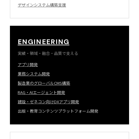
デザインシステム構築支援
ENGINEERING
実績・領域・融合・品質で支える
アプリ開発
業務システム開発
製造業のグローバルCMS構築
RAG・AIエージェント開発
建設・ゼネコン向けDXアプリ開発
出版・教育コンテンツプラットフォーム開発