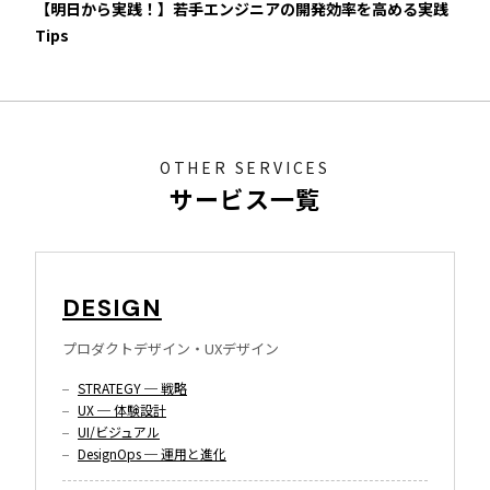
【明日から実践！】若手エンジニアの開発効率を高める実践
Tips
OTHER SERVICES
サービス一覧
DESIGN
プロダクトデザイン・UXデザイン
STRATEGY ─ 戦略
UX ─ 体験設計
UI/ビジュアル
DesignOps ─ 運用と進化