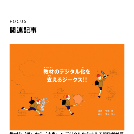
FOCUS
関連記事
教材を「紙」から「未来」へ デジタル化を支える開発者が語