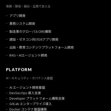
実績・領域・融合・品質で支える
アプリ開発
業務システム開発
製造業のグローバルCMS構築
建設・ゼネコン向けDXアプリ開発
出版・教育コンテンツプラットフォーム開発
RAG・AIエージェント開発
PLATFORM
AI・セキュリティ・ガバナンス基盤
AI エージェント開発基盤
DevSecOps 導入支援
Developer プラットフォーム構築支援
GitLab エンタープライズ導入
Docker コンテナ基盤構築