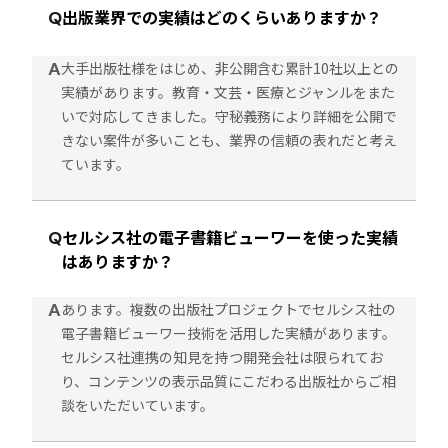
出版業界での実績はどのくらいありますか？
Q
A
大手出版社様をはじめ、非公開含む累計10社以上との
実績があります。教育・文芸・医療とジャンルをまた
いで対応してきました。守秘義務により詳細を公開で
きない案件が多いことも、業界の信頼の表れだと考え
ています。
セルシス社の電子書籍ビューワーを使った実績
Q
はありますか？
A
あります。複数の出版社プロジェクトでセルシス社の
電子書籍ビューワー技術を活用した実績があります。
セルシス社連携の知見を持つ開発会社は限られてお
り、コンテンツの表示品質にこだわる出版社からご相
談をいただいています。