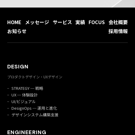
HOME
メッセージ
サービス
実績
FOCUS
会社概要
お知らせ
採用情報
DESIGN
プロダクトデザイン・UXデザイン
STRATEGY ─ 戦略
UX ─ 体験設計
UI/ビジュアル
DesignOps ─ 運用と進化
デザインシステム構築支援
ENGINEERING