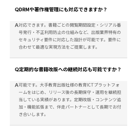
DRMや著作権管理にも対応できますか？
Q
A
対応できます。書籍ごとの閲覧期間設定・シリアル番
号発行・不正利用防止の仕組みなど、出版業界特有の
セキュリティ要件に対応した設計が可能です。要件に
合わせて最適な実現方法をご提案します。
定期的な書籍改版への継続対応も可能ですか？
Q
A
可能です。大手教育出版社様の教育ICTプラットフォ
ームをはじめ、リリース後の長期保守・運用を継続担
当している実績があります。定期改版・コンテンツ追
加・機能拡張まで、伴走パートナーとして長期でお付
き合いします。