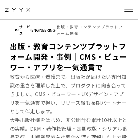
サービ
出版・教育コンテンツプラットフ
ENGINEERING
ス
ォーム開発
PUBLISHING
出版・教育コンテンツプラットフ
ォーム開発・事例｜CMS・ビュー
ワー・アプリを一気通貫で
教育から医療・看護まで。出版社が届けたい専門知
識の重さを理解した上で、プロダクトに向き合って
きました。CMS・ビューワー・UXデザイン・アプ
リを一気通貫で担い、リリース後も長期パートナー
として伴走します。
大手出版社様をはじめ、非公開含む累計10社以上と
の実績。DRM・著作権管理・定期改版・シリアル番
号発行。出版業界特有の要件を深く理解した上で設