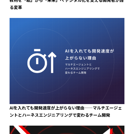
る変革
AIを入れても開発速度が上がらない理由——マルチエージェ
ントとハーネスエンジニアリングで変わるチーム開発