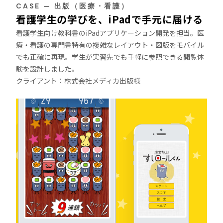
CASE — 出版（医療・看護）
看護学生の学びを、iPadで手元に届ける
看護学生向け教科書のiPadアプリケーション開発を担当。医
療・看護の専門書特有の複雑なレイアウト・図版をモバイル
でも正確に再現。学生が実習先でも手軽に参照できる閲覧体
験を設計しました。
クライアント：株式会社メディカ出版様