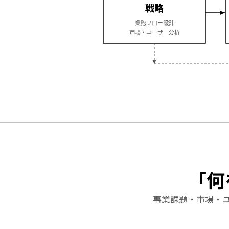
戦略
業務フロー設計
市場・ユーザー分析
「何
事業課題・市場・