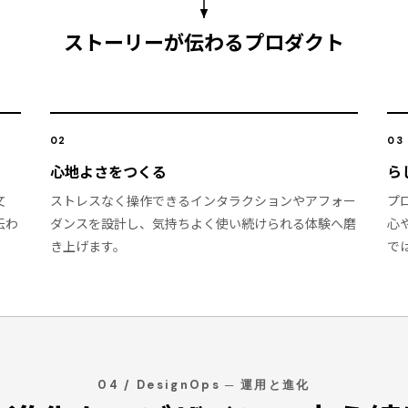
ストーリーが伝わるプロダクト
02
03
心地よさをつくる
ら
文
ストレスなく操作できるインタラクションやアフォー
プ
伝わ
ダンスを設計し、気持ちよく使い続けられる体験へ磨
心
き上げます。
で
04 / DesignOps ─ 運用と進化