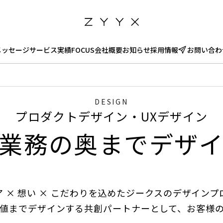
メッセージ
サービス
実績
FOCUS
会社概要
お知らせ
採用情報
お問い合わ
DESIGN
プロダクトデザイン・UXデザイン
業務の奥までデザ
ア × 想い × こだわりを込めたジークスのデザインプ
値までデザインする共創パートナーとして、お客様