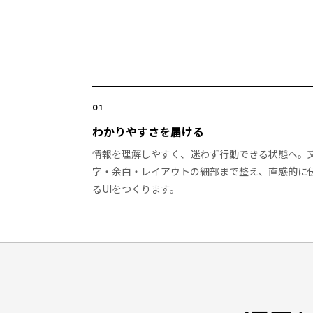
01
わかりやすさを届ける
情報を理解しやすく、迷わず行動できる状態へ。
字・余白・レイアウトの細部まで整え、直感的に
るUIをつくります。