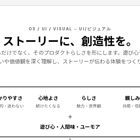
03 / UI / VISUAL ─ UI/ビジュアル
ストーリーに、創造性を。
るだけでなく、そのプロダクトらしさを形にします。遊び心
いや価値観を深く理解し、ストーリーが伝わる体験をつく
かりやすさ
心地よさ
らしさ
親しみ
的・迷わない
続けたくなる
魅力・世界観
共感・信
＋
遊び心・人間味・ユーモア