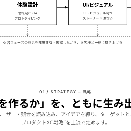
体験設計
UI/ビジュアル
情報設計・IA
UI・ビジュアル制作
プロトタイピング
ストーリー × 遊び心
⟲ 各フェーズの成果を都度共有・確認しながら、お客様と一緒に磨き上げる
01 / STRATEGY ─ 戦略
を作るか」を、ともに生み
ユーザー・競合を読み込み、アイデアを練り、ターゲットと
プロダクトの"戦略"を上流で定めます。