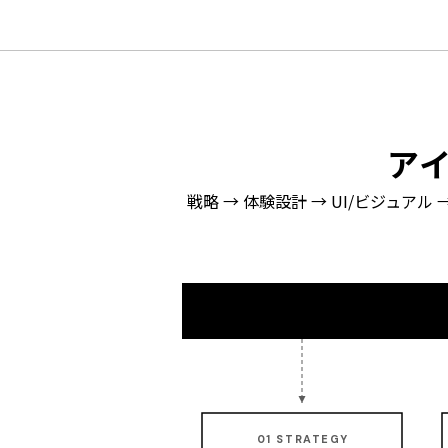
アイ
戦略 → 体験設計 → UI/ビジュ
01 STRATEGY