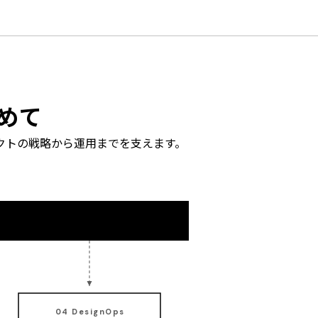
込めて
ロダクトの戦略から運用までを支えます。
04 DesignOps