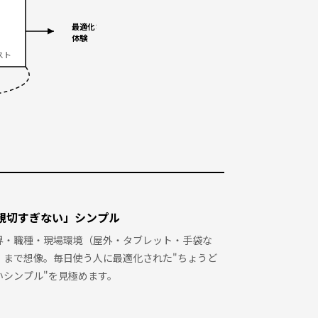
最適化された
体験
スト
親切すぎない」シンプル
界・職種・現場環境（屋外・タブレット・手袋な
）まで想像。毎日使う人に最適化された"ちょうど
いシンプル"を見極めます。