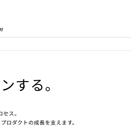
せ
インする。
ロセス。
のプロダクトの成長を支えます。