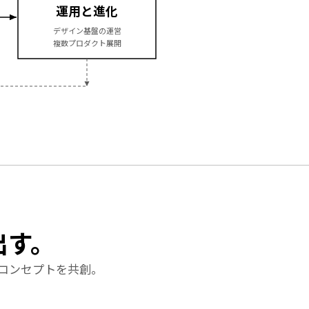
運用と進化
デザイン基盤の運営
複数プロダクト展開
出す。
コンセプトを共創。