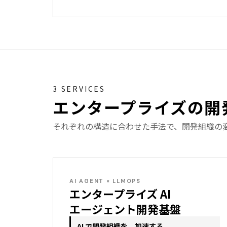
3 SERVICES
エンタープライズの開
それぞれの構造に合わせた手法で、開発組織の
AI AGENT × LLMOPS
エンタープライズ AI
エージェント開発基盤
AI で開発組織を、加速する