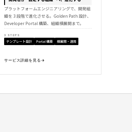
プラットフォームエンジニアリングで、開発組
織を 3 段階で進化させる。Golden Path 設計、
Developer Portal 構築、組織横展開まで。
3 STEPS
テンプレート設計
Portal 構築
横展開・運用
サービス詳細を見る