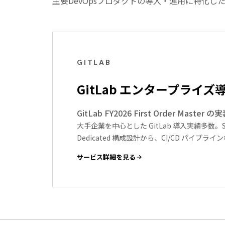
主要DevOpsプロダクトの導入・運用に特化
GITLAB
GitLab エンタープライズ
GitLab FY2026 First Order Master 
大手企業を中心とした GitLab 導入実績多数。Self
Dedicated 構成設計から、CI/CD パイプ
サービス詳細を見る