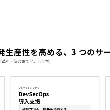
発生産性を高める、3 つのサ
変革を一気通貫で伴走します。
DEVSECOPS
DevSecOps
導入支援
規制下でも、開発を加速する