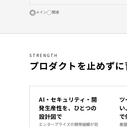
◎
○
メイン
関連
STRENGTH
プロダクトを止めずに
AI・セキュリティ・開
ツ
発生産性を、ひとつの
い
設計図で
で
エンタープライズの開発組織が抱
基