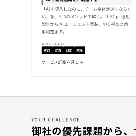
「AI を導入したのに、チーム全体が速くならな
い」を、4 つのメソッドで解く。LLMOps 運用
設計から AI エージェント実装、4+1 視点の効
果測定まで。
4 METHODS
速度
定着
測定
統制
サービス詳細を見る
YOUR CHALLENGE
御社の優先課題から、