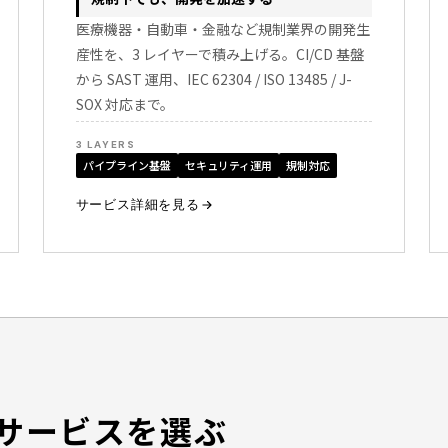
医療機器・自動車・金融など規制業界の開発生
産性を、3 レイヤーで積み上げる。CI/CD 基盤
から SAST 運用、IEC 62304 / ISO 13485 / J-
SOX 対応まで。
3 LAYERS
パイプライン基盤
セキュリティ運用
規制対応
サービス詳細を見る
サービスを選ぶ