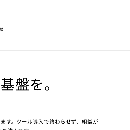
せ
る基盤を。
えます。ツール導入で終わらせず、組織が