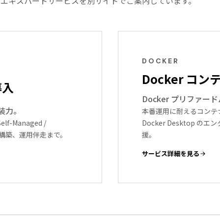
したエキスパートサービスを別サイトでご案内しています。
DOCKER
Docker コ
導入
Docker プリファ
の実装力。
本番運用に耐えるコンテナ基
-Managed /
Docker Deskto
ライン構築、運用伴走まで。
援。
サービス詳細を見る