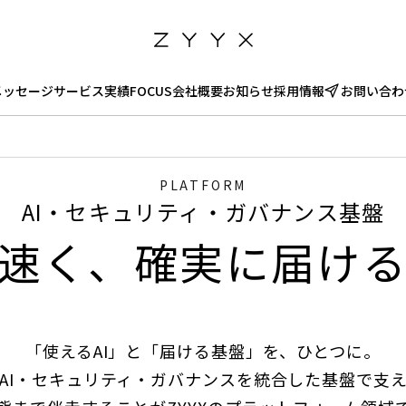
メッセージ
サービス
実績
FOCUS
会社概要
お知らせ
採用情報
お問い合わ
PLATFORM
AI・セキュリティ・ガバナンス基盤
速く、確実に届け
「使えるAI」と「届ける基盤」を、ひとつに。
AI・セキュリティ・ガバナンスを統合した基盤で支