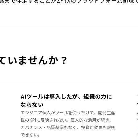
態まで伴走することがZYYXのプラットフォーム領域
ていませんか？
リ
AIツールは導入したが、組織の力に
ならない
エンジニア個人がツールを使うだけで、開発生産
性のKPIに反映されない。属人的な活用が続き、
ガバナンス・品質基準もなく、投資対効果も説明
できない。