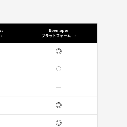
ps
Developer
プラットフォーム
◎
○
─
◎
◎