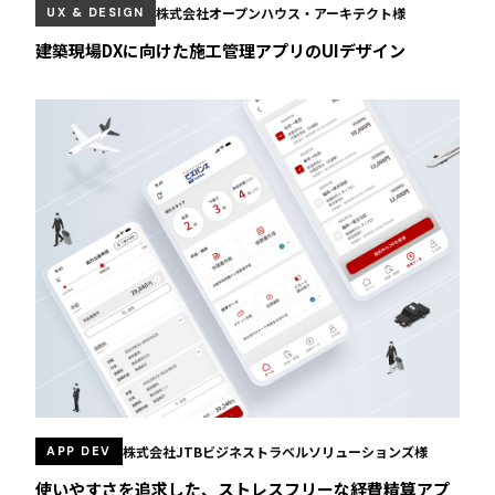
株式会社オープンハウス・アーキテクト様
UX & DESIGN
️建築現場DXに向けた施工管理アプリのUIデザイン
株式会社JTBビジネストラベルソリューションズ様
APP DEV
使いやすさを追求した、ストレスフリーな経費精算アプ