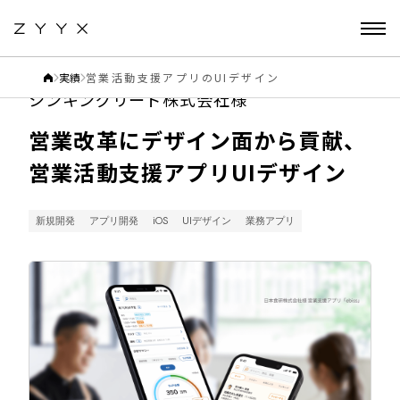
実績
営業活動支援アプリのUIデザイン
シンキングリード株式会社様
営業改革にデザイン面から貢献、
営業活動支援アプリUIデザイン
新規開発
アプリ開発
iOS
UIデザイン
業務アプリ