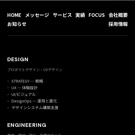
HOME
メッセージ
サービス
実績
FOCUS
会社概要
お知らせ
採用情報
DESIGN
プロダクトデザイン・UXデザイン
STRATEGY ─ 戦略
UX ─ 体験設計
UI/ビジュアル
DesignOps ─ 運用と進化
デザインシステム構築支援
ENGINEERING