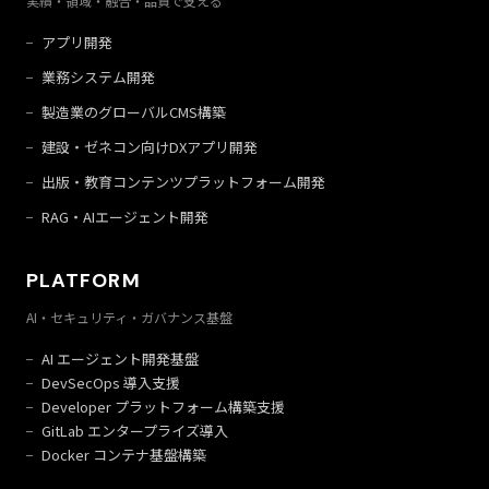
実績・領域・融合・品質で支える
アプリ開発
業務システム開発
製造業のグローバルCMS構築
建設・ゼネコン向けDXアプリ開発
出版・教育コンテンツプラットフォーム開発
RAG・AIエージェント開発
PLATFORM
AI・セキュリティ・ガバナンス基盤
AI エージェント開発基盤
DevSecOps 導入支援
Developer プラットフォーム構築支援
GitLab エンタープライズ導入
Docker コンテナ基盤構築