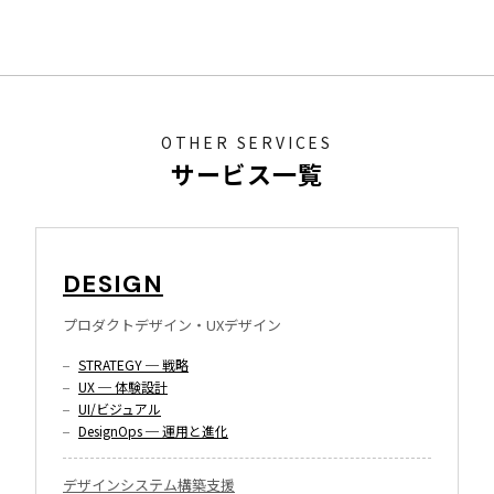
OTHER SERVICES
サービス一覧
DESIGN
プロダクトデザイン・UXデザイン
STRATEGY ─ 戦略
UX ─ 体験設計
UI/ビジュアル
DesignOps ─ 運用と進化
デザインシステム構築支援