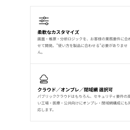
柔軟なカスタマイズ
画面・帳票・分析ロジックを、お客様の業務要件に合
せて開発。"使い方を製品に合わせる"必要がありませ
ん。
クラウド／オンプレ／閉域網 選択可
パブリッククラウドはもちろん、セキュリティ要件の
い工場・医療・公共向けにオンプレ・閉域網構成にも
応します。