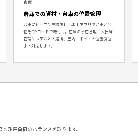
倉庫
倉庫での資材・台車の位置管理
台車にビーコンを設置し、専用アプリで台車と荷
物をQRコードで紐付け。在庫の所在管理、入出庫
管理システムとの連携、屋内ロボットの位置測位
まで対応します。
度と運用負荷のバランスを取ります。