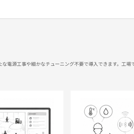
たな電源工事や細かなチューニング不要で導入できます。工場