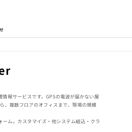
せ
er
内位置情報サービスです。GPSの電波が届かない屋
ら、複数フロアのオフィスまで、現場の規模
トフォーム。カスタマイズ・他システム組込・クラ