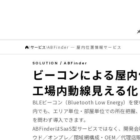
サービス
ABFinder ─ 屋内位置情報サービス
SOLUTION / ABFinder
ビーコンによる屋内位
工場内動線見える化
BLEビーコン（Bluetooth Low En
内でも、エリア単位・部屋単位での所在把握
を問わず導入できます。
ABFinderはSaaS型サービスではなく
ウド／オンプレ／閉域網構成・OEM／代理店販