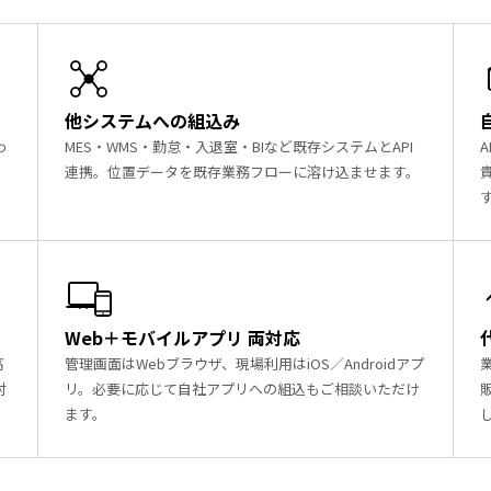
他システムへの組込み
わ
MES・WMS・勤怠・入退室・BIなど既存システムとAPI
連携。位置データを既存業務フローに溶け込ませます。
Web＋モバイルアプリ 両対応
高
管理画面はWebブラウザ、現場利用はiOS／Androidアプ
対
リ。必要に応じて自社アプリへの組込もご相談いただけ
ます。