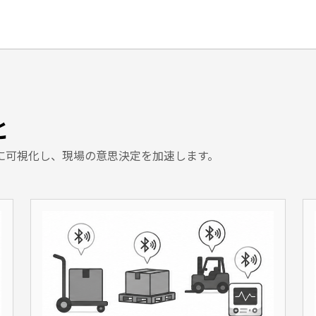
と
に可視化し、現場の意思決定を加速します。