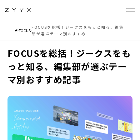
FOCUSを総括！ジークスをもっと知る、編集
FOCUS
部が選ぶテーマ別おすすめ
2024.12.16
CULTURE
FOCUSを総括！ジークスをも
っと知る、編集部が選ぶテー
マ別おすすめ記事