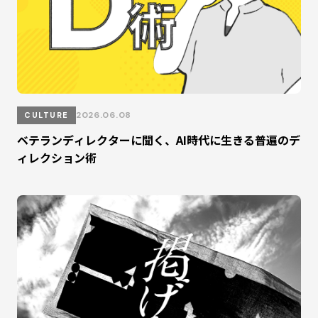
2026.06.08
CULTURE
ベテランディレクターに聞く、AI時代に生きる普遍のデ
ィレクション術