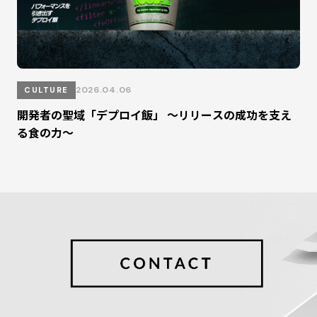
2026.04.06
CULTURE
開発者の聖域「デプロイ飯」 ～リリースの成功を支え
る食の力～