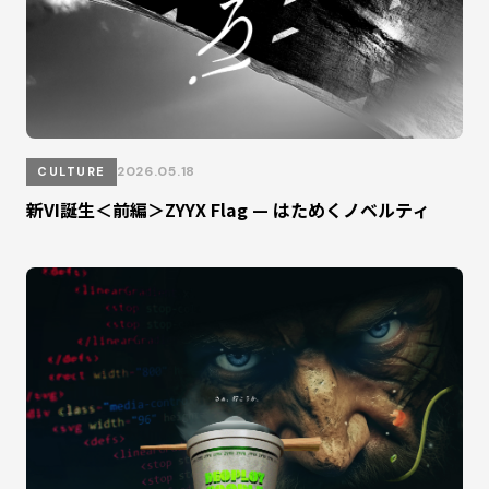
2026.05.18
CULTURE
新VI誕生＜前編＞ZYYX Flag — はためくノベルティ