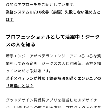
践的なアプローチをご紹介しています。
業務システムUI/UX改善（前編）失敗しない進め方と
は？
プロフェッショナルとして活躍中！ジーク
スの人を知る
若手エンジニアがベテランエンジニアにいろいろな質
問をしてみる企画。ジークスの人と雰囲気、両方を知
っていただける対談です。
若手×ベテランが対談！課題解決を導くエンジニアの
「流儀」とは？
グッドデザイン賞受賞アプリを担当したUIデザイナー
が、UIデザインの取り組み方や、プロジェクトへの想