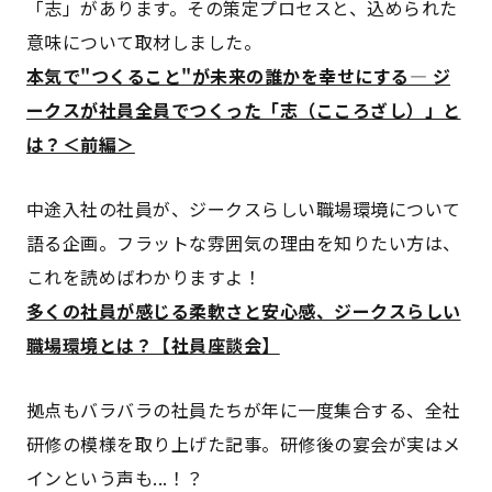
「志」があります。その策定プロセスと、込められた
意味について取材しました。
本気で"つくること"が未来の誰かを幸せにする― ジ
ークスが社員全員でつくった「志（こころざし）」と
は？＜前編＞
中途入社の社員が、ジークスらしい職場環境について
語る企画。フラットな雰囲気の理由を知りたい方は、
これを読めばわかりますよ！
多くの社員が感じる柔軟さと安心感、ジークスらしい
職場環境とは？【社員座談会】
拠点もバラバラの社員たちが年に一度集合する、全社
研修の模様を取り上げた記事。研修後の宴会が実はメ
インという声も...！？