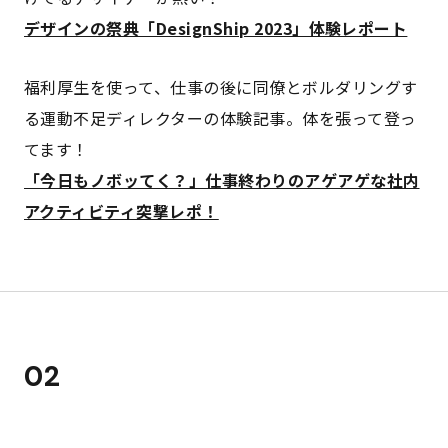
デザインの祭典「DesignShip 2023」体験レポート
福利厚生を使って、仕事の後に同僚とボルダリングす
る運動不足ディレクターの体験記事。体を張って登っ
てます！
「今日もノボッてく？」仕事終わりのアゲアゲな社内
アクティビティ突撃レポ！
02