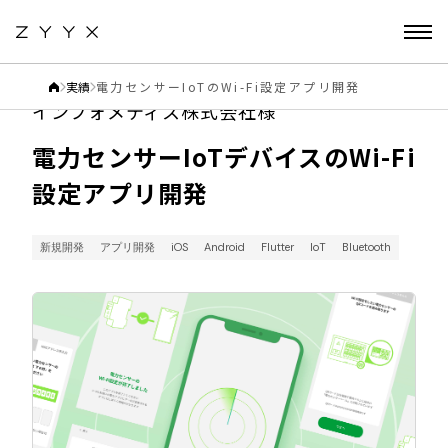
実績
電力センサーIoTのWi-Fi設定アプリ開発
インフォメティス株式会社様
電力センサーIoTデバイスのWi-Fi
設定アプリ開発
新規開発
アプリ開発
iOS
Android
Flutter
IoT
Bluetooth