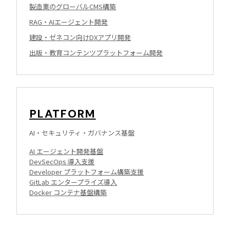
製造業のグローバルCMS構築
RAG・AIエージェント開発
建設・ゼネコン向けDXアプリ開発
出版・教育コンテンツプラットフォーム開発
PLATFORM
AI・セキュリティ・ガバナンス基盤
AI エージェント開発基盤
DevSecOps 導入支援
Developer プラットフォーム構築支援
GitLab エンタープライズ導入
Docker コンテナ基盤構築