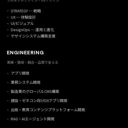
STRATEGY ─ 戦略
UX ─ 体験設計
UI/ビジュアル
DesignOps ─ 運用と進化
デザインシステム構築支援
ENGINEERING
実績・領域・融合・品質で支える
アプリ開発
業務システム開発
製造業のグローバルCMS構築
建設・ゼネコン向けDXアプリ開発
出版・教育コンテンツプラットフォーム開発
RAG・AIエージェント開発