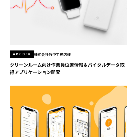
株式会社竹中工務店様
APP DEV
クリーンルーム向け作業員位置情報＆バイタルデータ取
得アプリケーション開発