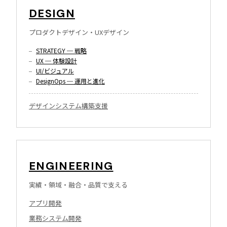
DESIGN
プロダクトデザイン・UXデザイン
STRATEGY ─ 戦略
UX ─ 体験設計
UI/ビジュアル
DesignOps ─ 運用と進化
デザインシステム構築支援
ENGINEERING
実績・領域・融合・品質で支える
アプリ開発
業務システム開発