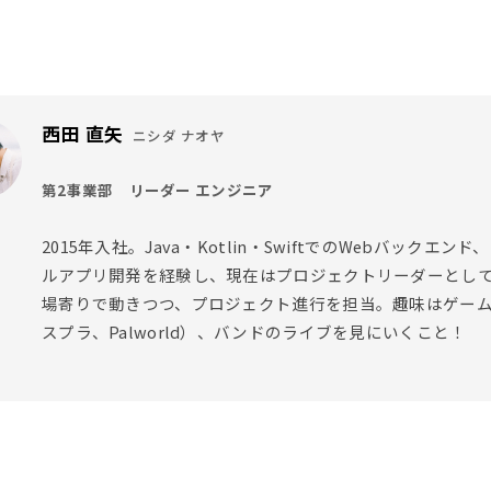
西田 直矢
ニシダ ナオヤ
第2事業部 リーダー エンジニア
2015年入社。Java・Kotlin・SwiftでのWebバックエンド
ルアプリ開発を経験し、現在はプロジェクトリーダーとし
場寄りで動きつつ、プロジェクト進行を担当。趣味はゲー
スプラ、Palworld）、バンドのライブを見にいくこと！