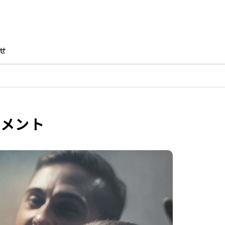
せ
ジメント