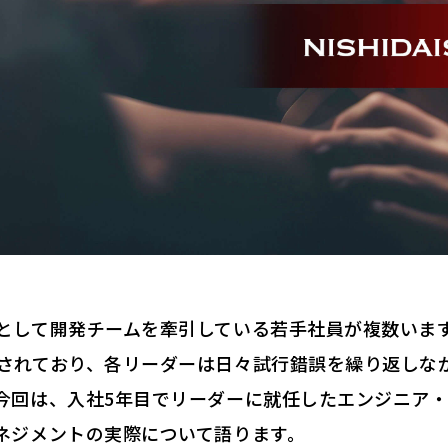
として開発チームを牽引している若手社員が複数いま
されており、各リーダーは日々試行錯誤を繰り返しな
今回は、入社5年目でリーダーに就任したエンジニア
ネジメントの実際について語ります。