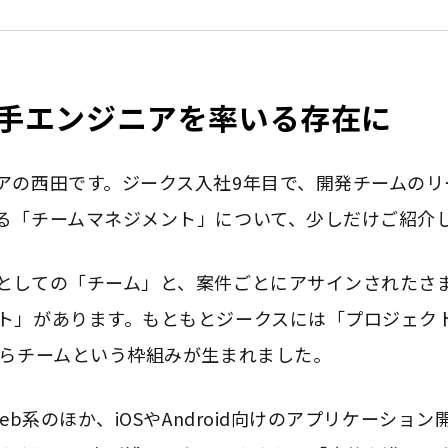
若手エンジニアを率いる存在に
アの西田です。ジークス入社9年目で、開発チームのリ
る「チームマネジメント」について、少しだけご紹介
としての「チーム」と、案件ごとにアサインされたさ
ト」があります。もともとジークスには「プロジェク
からチームという枠組みが生まれました。
eb系のほか、iOSやAndroid向けのアプリケーショ