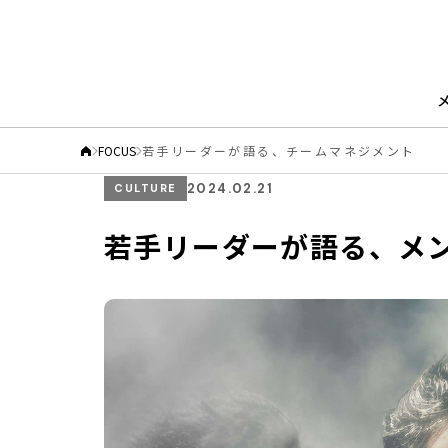
FOCUS
若手リーダーが語る、チームマネジメント
2024.02.21
CULTURE
若手リーダーが語る、メ