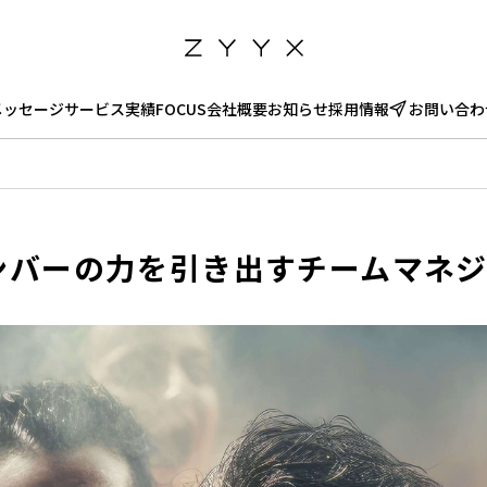
メッセージ
サービス
実績
FOCUS
会社概要
お知らせ
採用情報
お問い合わ
ンバーの力を引き出すチームマネ