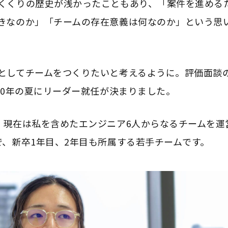
くくりの歴史が浅かったこともあり、「案件を進める
きなのか」「チームの存在意義は何なのか」という思
としてチームをつくりたいと考えるように。評価面談
20年の夏にリーダー就任が決まりました。
、現在は私を含めたエンジニア6人からなるチームを運
で、新卒1年目、2年目も所属する若手チームです。