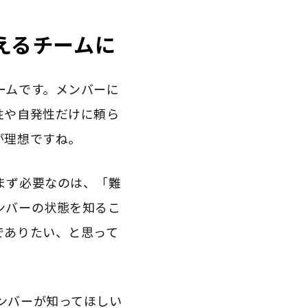
えるチームに
ームです。メンバーに
性や自発性だけに頼ら
が理想ですね。
まず必要なのは、「難
ンバーの状態を知るこ
でありたい、と思って
ンバーが知ってほしい