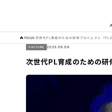
FOCUS
次世代PL育成のための研修プロジェクト「PL
2025.06.09
CULTURE
次世代PL育成のための研