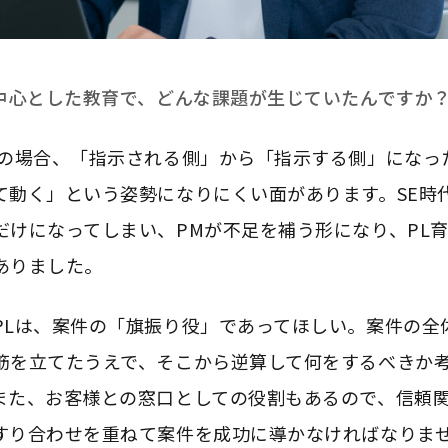
を中心とした教育で、どんな課題が生じていたんですか
Lの場合、「指示される側」から「指示する側」になっ
て動く」という姿勢になりにくい面があります。SE時
だけになってしまい、PMが不足を補う形になり、PL
ありました。
PLは、案件の「旗振り役」であってほしい。案件の全
筋を立てたうえで、そこから逆算して何をするべきか
また、お客様との窓口としての役割もあるので、信頼
すり合わせを重ねて案件を成功に導かなければなりませ