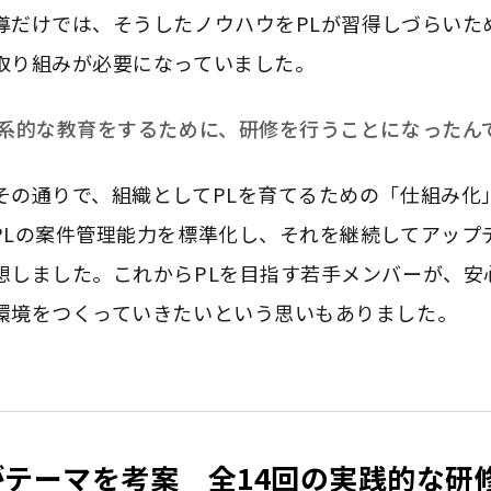
導だけでは、そうしたノウハウをPLが習得しづらいた
取り組みが必要になっていました。
体系的な教育をするために、研修を行うことになったん
その通りで、組織としてPLを育てるための「仕組み化
PLの案件管理能力を標準化し、それを継続してアップ
想しました。これからPLを目指す若手メンバーが、安
環境をつくっていきたいという思いもありました。
テーマを考案 全14回の実践的な研