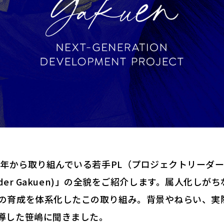
24年から取り組んでいる若手PL（プロジェクトリーダ
 Leader Gakuen)」の全貌をご紹介します。属人化
の育成を体系化したこの取り組み。背景やねらい、実
導した笹嶋に聞きました。