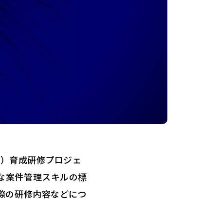
ー）育成研修プロジェ
しがちな案件管理スキルの標
際の研修内容などにつ