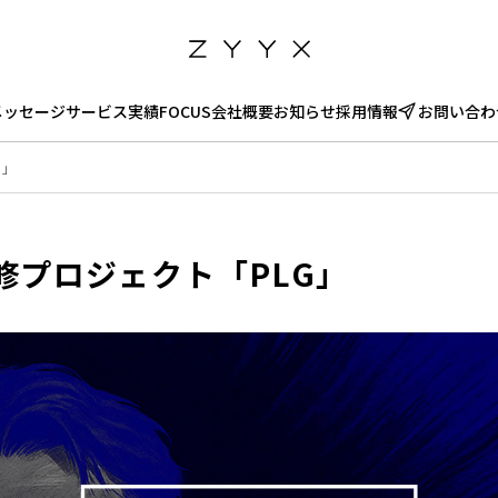
メッセージ
サービス
実績
FOCUS
会社概要
お知らせ
採用情報
お問い合わ
G」
修プロジェクト「PLG」