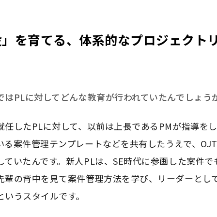
役」を育てる、体系的なプロジェクト
ではPLに対してどんな教育が行われていたんでしょう
就任したPLに対して、以前は上長であるPMが指導をし
いる案件管理テンプレートなどを共有したうえで、OJ
していたんです。新人PLは、SE時代に参画した案件で
先輩の背中を見て案件管理方法を学び、リーダーとし
というスタイルです。