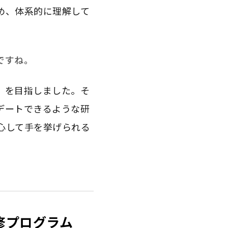
め、体系的に理解して
ですね。
」を目指しました。そ
デートできるような研
心して手を挙げられる
修プログラム