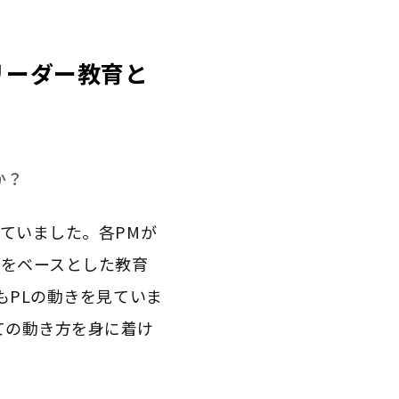
リーダー教育と
か？
ていました。各PMが
Tをベースとした教育
もPLの動きを見ていま
ての動き方を身に着け