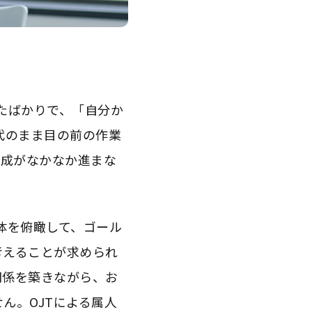
？
たばかりで、「自分か
代のまま目の前の作業
育成がなかなか進まな
体を俯瞰して、ゴール
考えることが求められ
関係を築きながら、お
ん。OJTによる属人