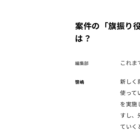
案件の「旗振り
は？
これま
編集部
新しく
笹嶋
使って
を実施
すし、
ていく