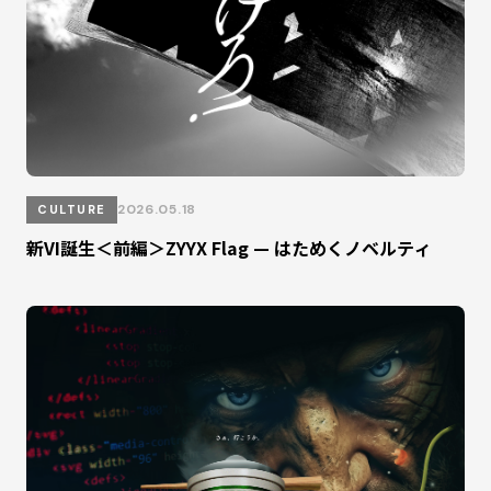
2026.05.18
CULTURE
新VI誕生＜前編＞ZYYX Flag — はためくノベルティ