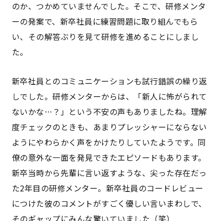
のか、つかめていませんでした。そこで、研修メンタ
ーの発案で、新卒社員に練習問題に取り組んでもら
い、その解答ぶりを見て研修を進めることにしまし
た。
新卒社員とのコミュニケーションも試行錯誤の繰り返
しでした。研修メンターからは、「新人に怖がられて
ないかな…？」という不安の声もありましたね。理解
度チェックのときも、あまりプレッシャーにならない
ようにやわらかく声をかけたりしていたようです。同
僚の意外な一面を発見できたエピソードもあります。
新卒当時から先輩に言い返すような、尖った存在だっ
た2年目の研修メンター。新卒社員のコードレビュー
につけた彼のコメントがすごく優しい言いまわしで、
そのギャップにみんな驚いていました（笑）