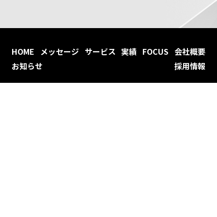
HOME
メッセージ
サービス
実績
FOCUS
会社概要
お知らせ
採用情報
DESIGN
プロダクトデザイン・UXデザイン
STRATEGY ─ 戦略
UX ─ 体験設計
UI/ビジュアル
DesignOps ─ 運用と進化
デザインシステム構築支援