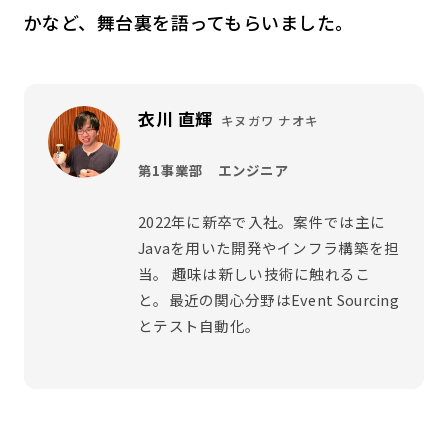
かなど、舞台裏を語ってもらいました。
衣川 直輝
キヌガワ ナオキ
第1事業部 エンジニア
2022年に新卒で入社。案件では主に
Javaを用いた開発やインフラ構築を担
当。 趣味は新しい技術に触れるこ
と。最近の関心分野はEvent Sourcing
とテスト自動化。