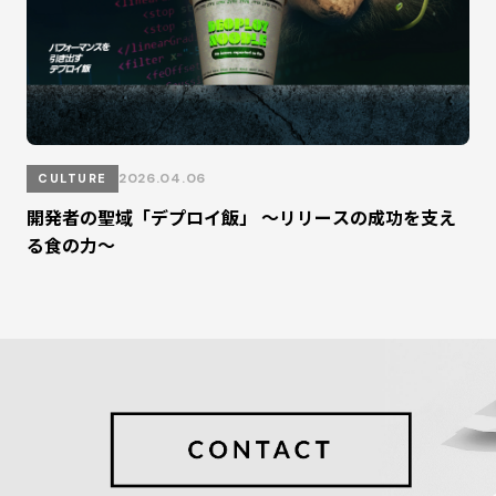
2026.04.06
CULTURE
開発者の聖域「デプロイ飯」 ～リリースの成功を支え
る食の力～