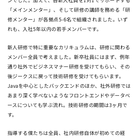
ンでした。加えて、各新入社員を1対1でサポートする
「メインメンター」、そして研修の講師を務める「研
修メンター」が各拠点5-6名で組織されました。いず
れも、入社5年以内の若手メンバーです。
新人研修で特に重要なカリキュラムは、研修に関わる
メンバー全員で考えました。新卒社員にはまず、例年
通り社外でビジネスマナー研修を受けてもらい、その
後ジークスに戻って技術研修を受けてもらいます。
Javaを中心としたバックエンドのほか、社外研修では
あまり深く学べないようなフロントエンドやデータベ
ースについても学ぶ流れ。技術研修の期間は3ヶ月で
す。
指導する僕たちは全員、社内研修自体が初めての経