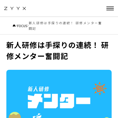
新人研修は手探りの連続！ 研修メンター奮
FOCUS
闘記
2024.10.21
CULTURE
新人研修は手探りの連続！ 研
修メンター奮闘記