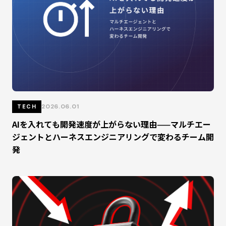
2026.06.01
TECH
AIを入れても開発速度が上がらない理由——マルチエー
ジェントとハーネスエンジニアリングで変わるチーム開
発