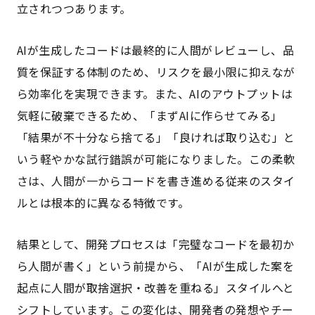
立されつつあります。
AIが生成したコードは最終的に人間がレビューし、品
質を保証する体制のため、リスクを最小限に抑えなが
ら効率化を実現できます。また、AIのアウトプットは
気軽に破棄できるため、「まずAIに作らせてみる」
「結果が不十分なら捨てる」「良ければ取り込む」と
いう軽やかな試行錯誤が可能になりました。この柔軟
さは、人間が一からコードを書き進める従来のスタイ
ルとは根本的に異なる特徴です。
結果として、開発プロセスは「完璧なコードを最初か
ら人間が書く」という前提から、「AIが生成した案を
起点に人間が取捨選択・改善を重ねる」スタイルへと
シフトしています。この変化は、開発者の発想やチー