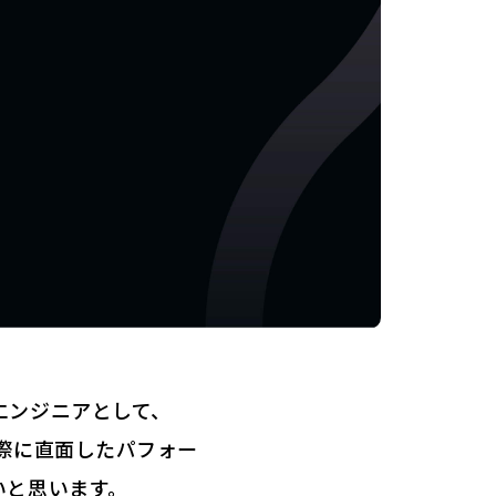
エンジニアとして、
際に直面したパフォー
いと思います。