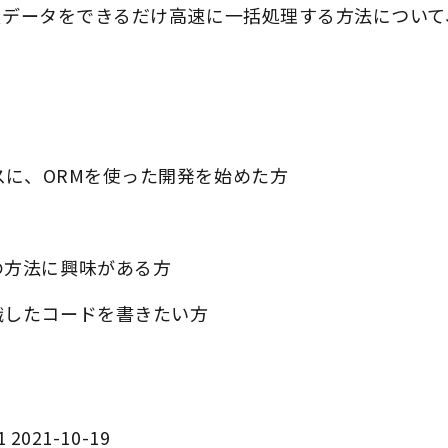
大量データをできるだけ高速に一括処理する方法につい
セスに、ORMを使った開発を始めた方
の方法に興味がある方
識したコードを書きたい方
1 2021-10-19