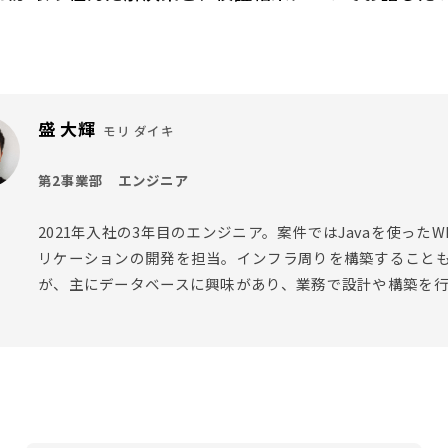
盛 大輝
モリ ダイキ
第2事業部 エンジニア
2021年入社の3年目のエンジニア。案件ではJavaを使ったW
リケーションの開発を担当。インフラ周りを構築すること
が、主にデータベースに興味があり、業務で設計や構築を