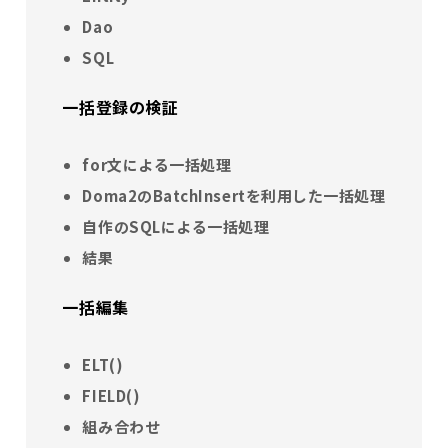
Dao
SQL
一括登録の検証
for文による一括処理
Doma2のBatchInsertを利用した一括処理
自作のSQLによる一括処理
結果
一括編集
ELT()
FIELD()
組み合わせ