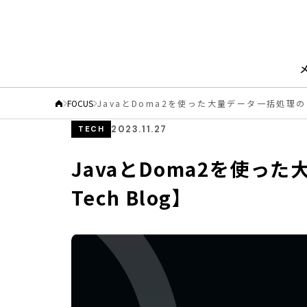
FOCUS
JavaとDoma2を使った大量データ一括処理
2023.11.27
TECH
JavaとDoma2を使っ
Tech Blog】