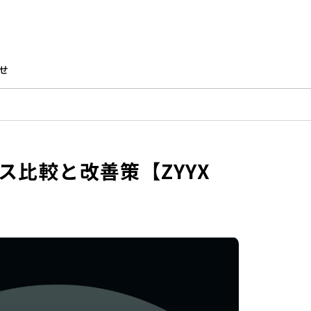
せ
ス比較と改善策【ZYYX