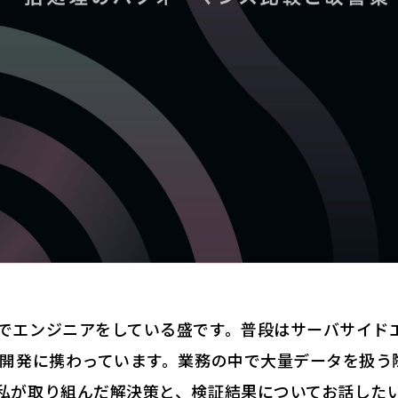
でエンジニアをしている盛です。普段はサーバサイド
の開発に携わっています。業務の中で大量データを扱う
私が取り組んだ解決策と、検証結果についてお話した