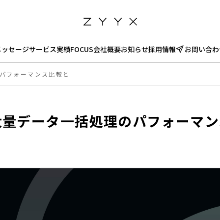
メッセージ
サービス
実績
FOCUS
会社概要
お知らせ
採用情報
お問い合わ
のパフォーマンス比較と
た大量データ一括処理のパフォーマン