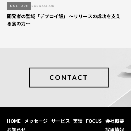
2026.04.06
CULTURE
開発者の聖域「デプロイ飯」 ～リリースの成功を支え
る食の力～
HOME
メッセージ
サービス
実績
FOCUS
会社概要
お知らせ
採用情報