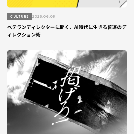
2026.06.08
CULTURE
ベテランディレクターに聞く、AI時代に生きる普遍のデ
ィレクション術