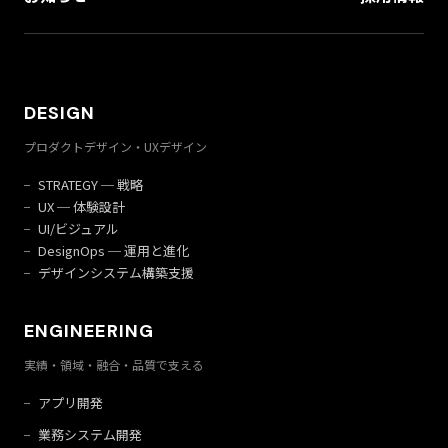
DESIGN
プロダクトデザイン・UXデザイン
STRATEGY ─ 戦略
UX ─ 体験設計
UI/ビジュアル
DesignOps ─ 運用と進化
デザインシステム構築支援
ENGINEERING
実績・領域・融合・品質で支える
アプリ開発
業務システム開発