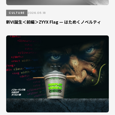
2026.05.18
CULTURE
新VI誕生＜前編＞ZYYX Flag — はためくノベルティ