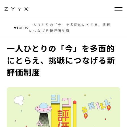
一人ひとりの「今」を多面的にとらえ、挑戦
FOCUS
につなげる新評価制度
2023.07.21
CULTURE
一人ひとりの「今」を多面的
にとらえ、挑戦につなげる新
評価制度