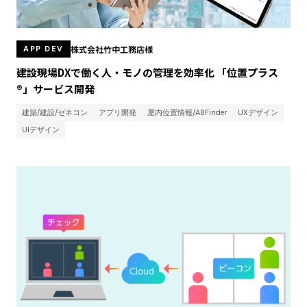
株式会社竹中工務店様
APP DEV
建設現場DXで働く人・モノの管理を効率化 「位置プラス
®」サービス開発
建築/建設/ゼネコン
アプリ開発
屋内位置情報/ABFinder
UXデザイン
UIデザイン