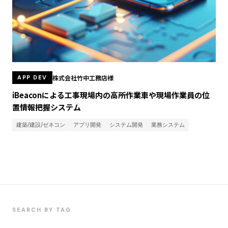
株式会社竹中工務店様
APP DEV
iBeaconによる工事現場内の高所作業車や現場作業員の位
置情報把握システム
建築/建設/ゼネコン
アプリ開発
システム開発
業務システム
SEARCH BY TAG