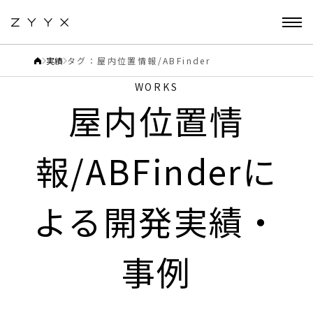
実績
タグ：屋内位置情報/ABFinder
WORKS
屋内位置情
報/ABFinderに
よる開発実績・
事例