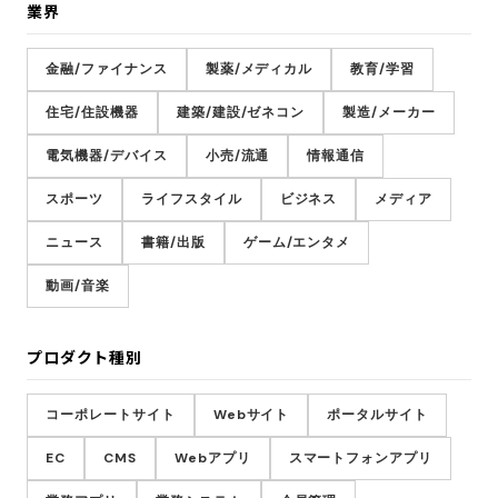
業界
金融/ファイナンス
製薬/メディカル
教育/学習
住宅/住設機器
建築/建設/ゼネコン
製造/メーカー
電気機器/デバイス
小売/流通
情報通信
スポーツ
ライフスタイル
ビジネス
メディア
ニュース
書籍/出版
ゲーム/エンタメ
動画/音楽
プロダクト種別
コーポレートサイト
Webサイト
ポータルサイト
EC
CMS
Webアプリ
スマートフォンアプリ