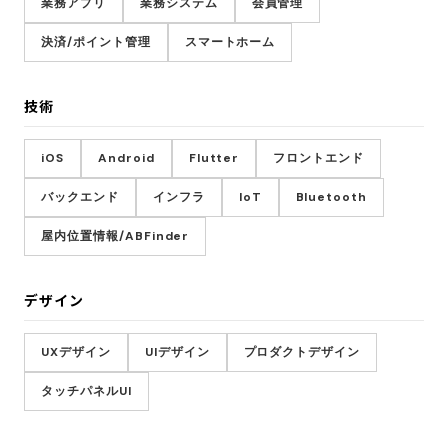
業務アプリ
業務システム
会員管理
決済/ポイント管理
スマートホーム
技術
iOS
Android
Flutter
フロントエンド
バックエンド
インフラ
IoT
Bluetooth
屋内位置情報/ABFinder
デザイン
UXデザイン
UIデザイン
プロダクトデザイン
タッチパネルUI